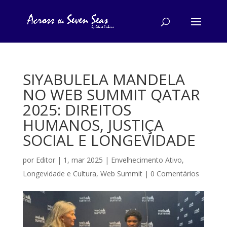
SIYABULELA MANDELA
NO WEB SUMMIT QATAR
2025: DIREITOS
HUMANOS, JUSTIÇA
SOCIAL E LONGEVIDADE
por
Editor
|
1, mar 2025
|
Envelhecimento Ativo
,
Longevidade e Cultura
,
Web Summit
|
0 Comentários