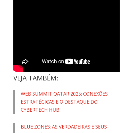
VEJA TAMBÉM:
WEB SUMMIT QATAR 2025: CONEXÕES
ESTRATÉGICAS E O DESTAQUE DO
CYBERTECH HUB
BLUE ZONES: AS VERDADEIRAS E SEUS