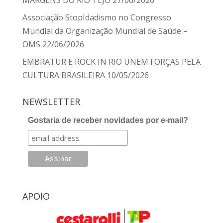
MARGENS DO RIO TEJO
27/06/2026
Associação StopIdadismo no Congresso
Mundial da Organização Mundial de Saúde –
OMS
22/06/2026
EMBRATUR E ROCK IN RIO UNEM FORÇAS PELA
CULTURA BRASILEIRA
10/05/2026
NEWSLETTER
Gostaria de receber novidades por e-mail?
APOIO