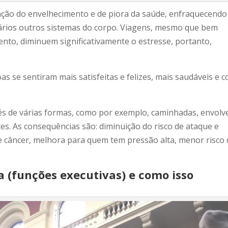
ação do envelhecimento e de piora da saúde, enfraquecendo
vários outros sistemas do corpo. Viagens, mesmo que bem
ento, diminuem significativamente o estresse, portanto,
 se sentiram mais satisfeitas e felizes, mais saudáveis e 
és de várias formas, como por exemplo, caminhadas, envolv
es. As consequências são: diminuição do risco de ataque e
de câncer, melhora para quem tem pressão alta, menor risco
 (funções executivas) e como isso