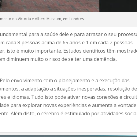
mento no Victoria e Albert Museum, em Londres
undamental para a saúde dele e para atrasar o seu process
m cada 8 pessoas acima de 65 anos e 1 em cada 2 pessoas
er, isto é muito importante. Estudos científicos têm mostrad
em diminuem muito o risco de se ter uma demência,
! Pelo envolvimento com o planejamento e a execução das
amentos, a adaptação a situações inesperadas, resolução d
es e idiomas. Tudo isto pode ativar novas conexões e circui
idade para explorar novas experiências e aumenta a vontade
te. Além disto, o cérebro é estimulado por atividades sociai