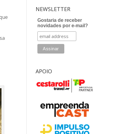
NEWSLETTER
 que
Gostaria de receber
novidades por e-mail?
osa
APOIO