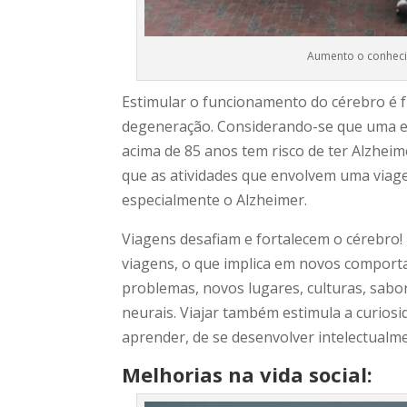
Aumento o conheci
Estimular o funcionamento do cérebro é f
degeneração. Considerando-se que uma e
acima de 85 anos tem risco de ter Alzheim
que as atividades que envolvem uma viag
especialmente o Alzheimer.
Viagens desafiam e fortalecem o cérebro
viagens, o que implica em novos comport
problemas, novos lugares, culturas, sabor
neurais. Viajar também estimula a curios
aprender, de se desenvolver intelectualmen
Melhorias na vida social: