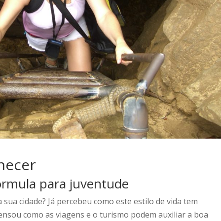
hecer
órmula para juventude
a sua cidade? Já percebeu como este estilo de vida tem
pensou como as viagens e o turismo podem auxiliar a boa