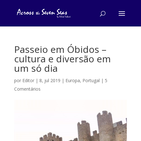
Passeio em Óbidos –
cultura e diversão em
um só dia
por
Editor
|
8, jul 2019
|
Europa
,
Portugal
|
5
Comentários