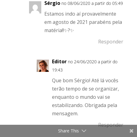
Sérgio
no 08/06/2020 a partir do 05:49
Estamos indo aí provavelmente
em agosto de 2021 parabéns pela
matéria!!✨?✨
Responder
Editor
no 24/06/2020 a partir do
19:43
Que bom Sérgio! Até lá vocês
terão tempo de se organizar,
enquanto o mundo vai se
estabilizando. Obrigada pela
mensagem.
Responder
Share This