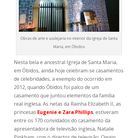
Obras de arte e azulejaria no interior da Igreja de Santa
Maria, em Óbidos
Nesta bela e ancestral Igreja de Santa Maria,
em Óbidos, ainda hoje celebram-se casamentos
de celebridades, a exemplo do ocorrido em
2012, quando Óbidos foi palco de um
casamento que juntou elementos da família
real inglesa. As netas da Rainha Elizabeth II, as
princesas
Eugenie e Zara Phillips
, estiveram
entre os 170 convidados do casamento da
apresentadora de televisão inglesa, Natalie
Pinkham, com o director de televisão, Owain