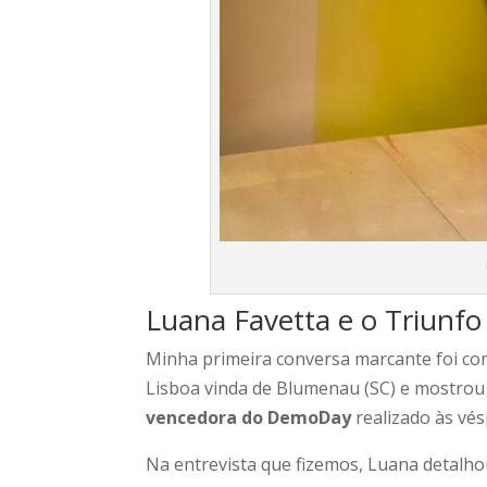
Luana Favetta e o Triunf
Minha primeira conversa marcante foi c
Lisboa vinda de Blumenau (SC) e mostrou
vencedora do DemoDay
realizado às vé
Na entrevista que fizemos, Luana detalh