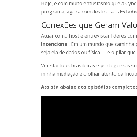
Hoje, é com muito entusiasmo que a Cybe
programa, agora com destino aos
Estado
Conexões que Geram Valo
Atuar como host e entrevistar líderes c
Intencional
. Em um mundo que caminha p
seja ela de dados ou física — é o pilar q
Ver startups brasileiras e portuguesas su
minha mediação e o olhar atento da Incub
Assista abaixo aos episódios completo