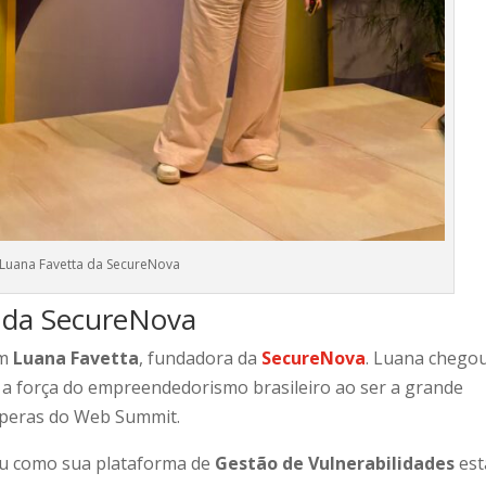
Luana Favetta da SecureNova
o da SecureNova
om
Luana Favetta
, fundadora da
SecureNova
. Luana chego
 a força do empreendedorismo brasileiro ao ser a grande
speras do Web Summit.
ou como sua plataforma de
Gestão de Vulnerabilidades
est