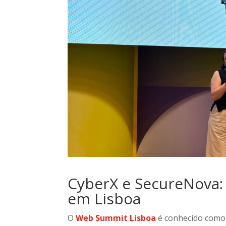
CyberX e SecureNova:
em Lisboa
O
Web Summit Lisboa
é conhecido como