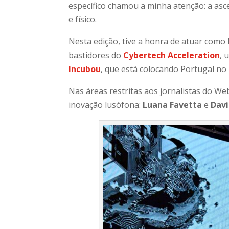
específico chamou a minha atenção: a asc
e físico.
Nesta edição, tive a honra de atuar como
bastidores do
Cybertech Acceleration
, 
Incubou
, que está colocando Portugal no
Nas áreas restritas aos jornalistas do W
inovação lusófona:
Luana Favetta
e
Davi