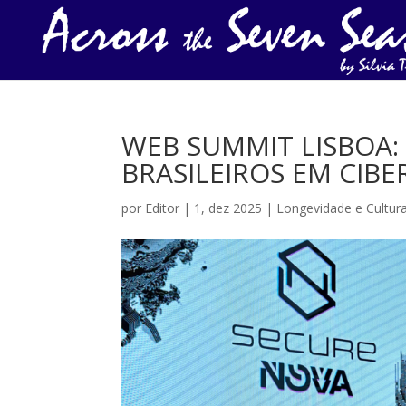
WEB SUMMIT LISBOA:
BRASILEIROS EM CIB
por
Editor
|
1, dez 2025
|
Longevidade e Cultur