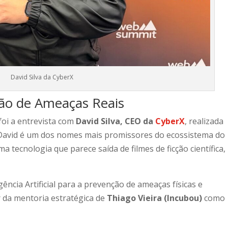
David Silva da CyberX
nção de Ameaças Reais
oi a entrevista com
David Silva, CEO da
CyberX
, realizada
David é um dos nomes mais promissores do ecossistema do
 tecnologia que parece saída de filmes de ficção científica,
ência Artificial para a prevenção de ameaças físicas e
 da mentoria estratégica de
Thiago Vieira (Incubou)
como