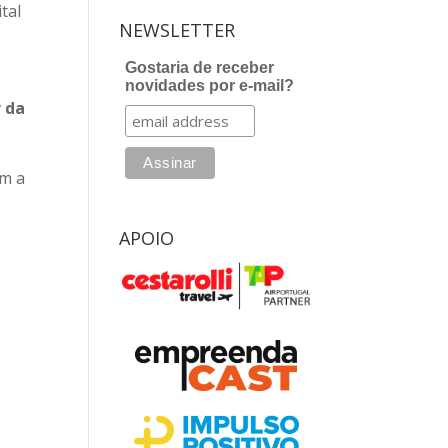
tal
NEWSLETTER
Gostaria de receber
novidades por e-mail?
r da
am a
APOIO