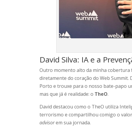
David Silva: IA e a Preve
Outro momento alto da minha cobertura f
diretamente do coração do Web Summit. 
Porto e trouxe para o nosso bate-papo uma
mas que já é realidade: o
TheO
.
David destacou como o TheO utiliza Intelig
terrorismo e compartilhou comigo o valor
advisor
em sua jornada.