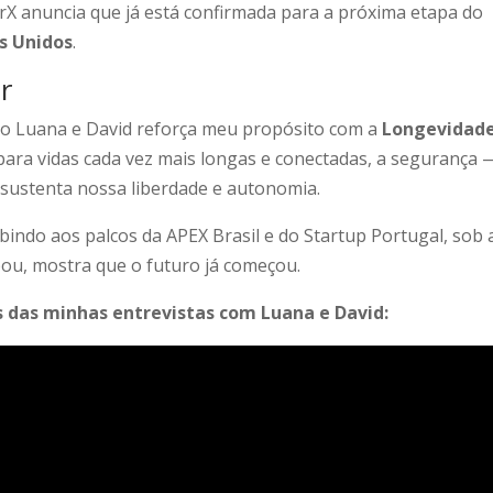
rX anuncia que já está confirmada para a próxima etapa do
s Unidos
.
r
omo Luana e David reforça meu propósito com a
Longevidad
ara vidas cada vez mais longas e conectadas, a segurança 
ue sustenta nossa liberdade e autonomia.
bindo aos palcos da APEX Brasil e do Startup Portugal, sob 
ou, mostra que o futuro já começou.
s das minhas entrevistas com Luana e David: