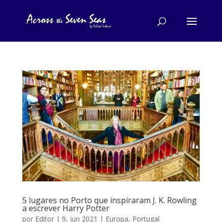
5 lugares no Porto que inspiraram J. K. Rowling
a escrever Harry Potter
por
Editor
|
9, jun 2021
|
Europa
,
Portugal