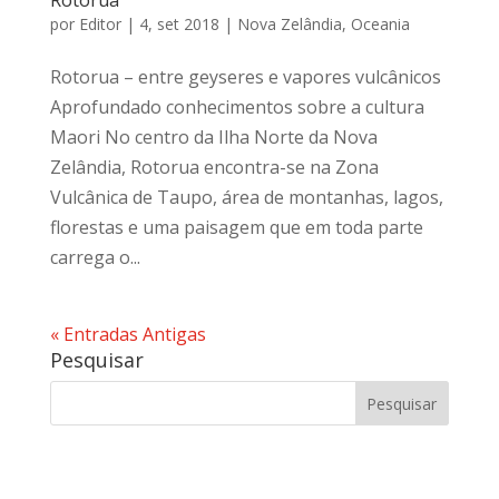
Rotorua
por
Editor
|
4, set 2018
|
Nova Zelândia
,
Oceania
Rotorua – entre geyseres e vapores vulcânicos
Aprofundado conhecimentos sobre a cultura
Maori No centro da Ilha Norte da Nova
Zelândia, Rotorua encontra-se na Zona
Vulcânica de Taupo, área de montanhas, lagos,
florestas e uma paisagem que em toda parte
carrega o...
« Entradas Antigas
Pesquisar