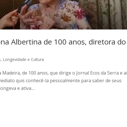
 Albertina de 100 anos, diretora do
o
,
Longevidade e Cultura
 Madeira, de 100 anos, que dirige o Jornal Ecos da Serra e a
 imediato quis conhecê-la pessoalmente para saber de seus
ngeva e ativa....