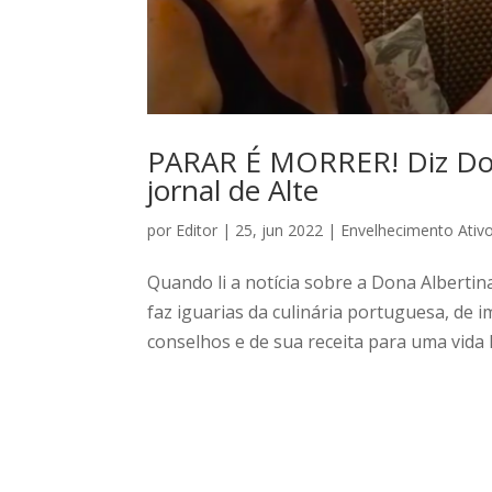
PARAR É MORRER! Diz Dona
jornal de Alte
por
Editor
|
25, jun 2022
|
Envelhecimento Ativ
Quando li a notícia sobre a Dona Albertina
faz iguarias da culinária portuguesa, de
conselhos e de sua receita para uma vida lo