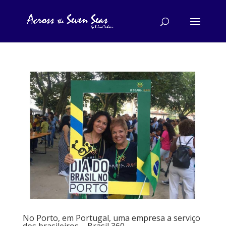
No Porto, em Portugal, uma empresa a serviço
dos brasileiros – Brasil 360