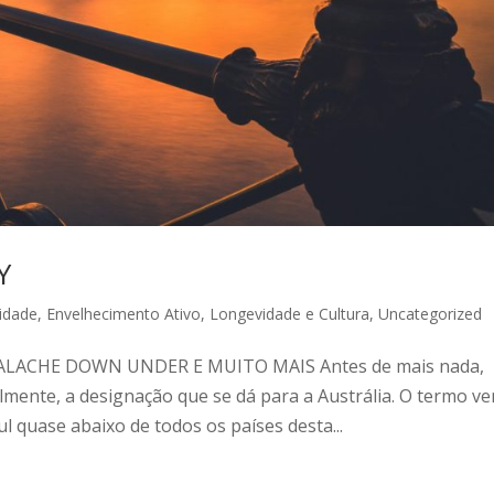
Y
idade
,
Envelhecimento Ativo
,
Longevidade e Cultura
,
Uncategorized
LACHE DOWN UNDER E MUITO MAIS Antes de mais nada,
lmente, a designação que se dá para a Austrália. O termo v
ul quase abaixo de todos os países desta...