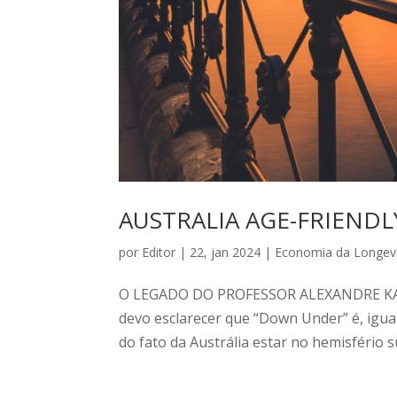
AUSTRALIA AGE-FRIENDL
por
Editor
|
22, jan 2024
|
Economia da Longev
O LEGADO DO PROFESSOR ALEXANDRE KA
devo esclarecer que “Down Under” é, igua
do fato da Austrália estar no hemisfério s