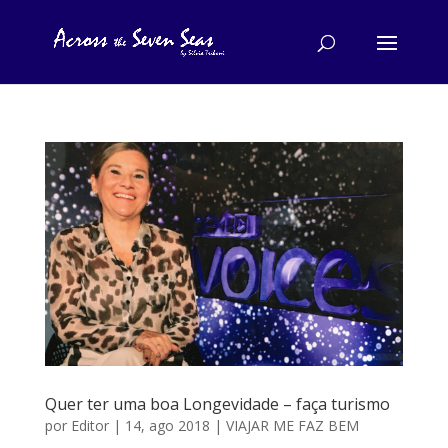
Quer ter uma boa Longevidade – faça turismo
por
Editor
|
14, ago 2018
|
VIAJAR ME FAZ BEM