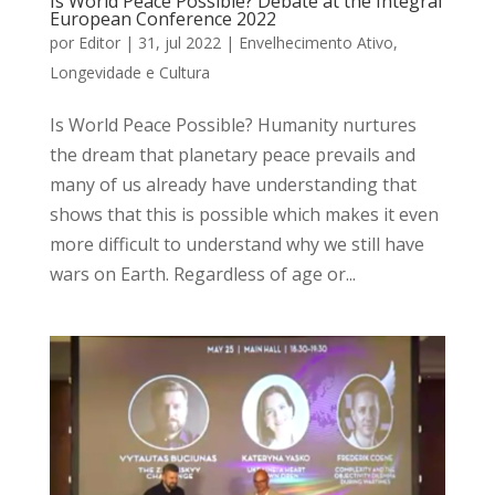
Is World Peace Possible? Debate at the Integral
European Conference 2022
por
Editor
|
31, jul 2022
|
Envelhecimento Ativo
,
Longevidade e Cultura
Is World Peace Possible? Humanity nurtures
the dream that planetary peace prevails and
many of us already have understanding that
shows that this is possible which makes it even
more difficult to understand why we still have
wars on Earth. Regardless of age or...