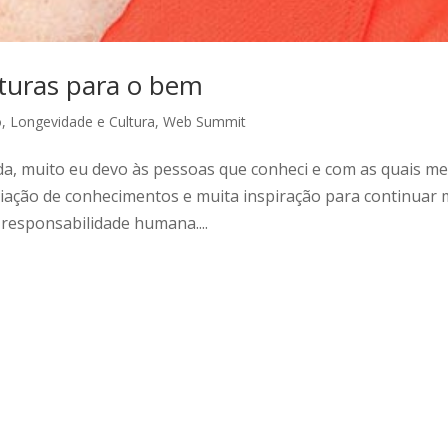
turas para o bem
o
,
Longevidade e Cultura
,
Web Summit
ida, muito eu devo às pessoas que conheci e com as quais m
iação de conhecimentos e muita inspiração para continuar
 responsabilidade humana....