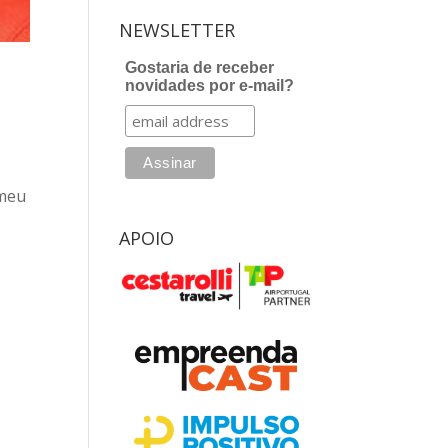
NEWSLETTER
Gostaria de receber
novidades por e-mail?
e
 meu
APOIO