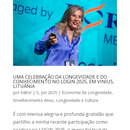
UMA CELEBRAÇÃO DA LONGEVIDADE E DO
CONHECIMENTO NO LOGIN 2025, EM VINIUS,
LITUÂNIA
por
Editor
|
5, jun 2025
|
Economia da Longevidade
,
Envelhecimento Ativo
,
Longevidade e Cultura
É com imensa alegria e profunda gratidão que
partilho a minha recente participação como
oradora no LOGIN 2025, o maior festival de