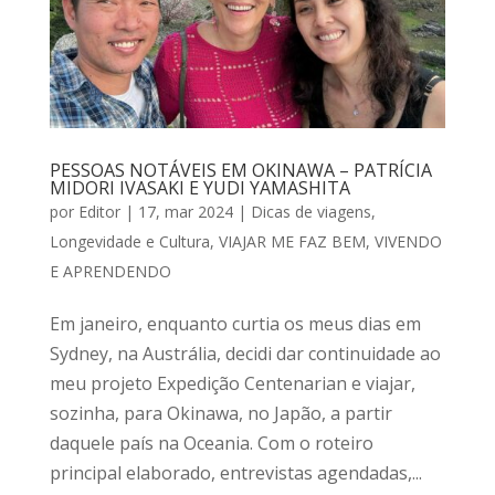
PESSOAS NOTÁVEIS EM OKINAWA – PATRÍCIA
MIDORI IVASAKI E YUDI YAMASHITA
por
Editor
|
17, mar 2024
|
Dicas de viagens
,
Longevidade e Cultura
,
VIAJAR ME FAZ BEM
,
VIVENDO
E APRENDENDO
Em janeiro, enquanto curtia os meus dias em
Sydney, na Austrália, decidi dar continuidade ao
meu projeto Expedição Centenarian e viajar,
sozinha, para Okinawa, no Japão, a partir
daquele país na Oceania. Com o roteiro
principal elaborado, entrevistas agendadas,...