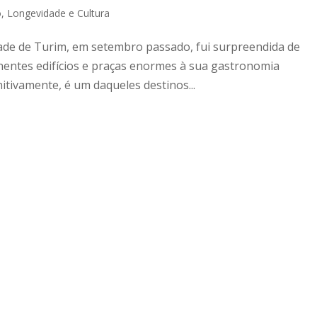
o
,
Longevidade e Cultura
idade de Turim, em setembro passado, fui surpreendida de
nentes edifícios e praças enormes à sua gastronomia
nitivamente, é um daqueles destinos...