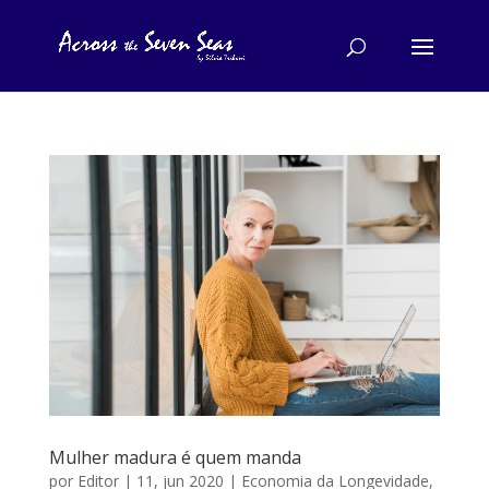
Mulher madura é quem manda
por
Editor
|
11, jun 2020
|
Economia da Longevidade
,