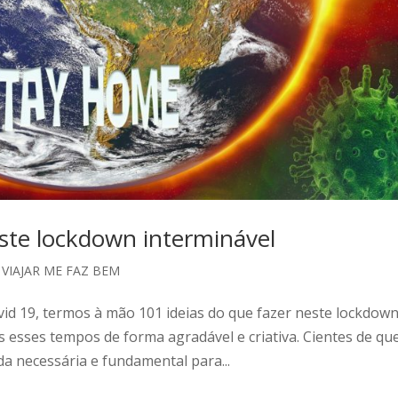
este lockdown interminável
,
VIAJAR ME FAZ BEM
id 19, termos à mão 101 ideias do que fazer neste lockdow
 esses tempos de forma agradável e criativa. Cientes de qu
 necessária e fundamental para...