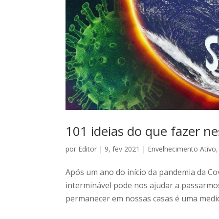
101 ideias do que fazer n
por
Editor
|
9, fev 2021
|
Envelhecimento Ativo
Após um ano do início da pandemia da Cov
interminável pode nos ajudar a passarmos
permanecer em nossas casas é uma medida