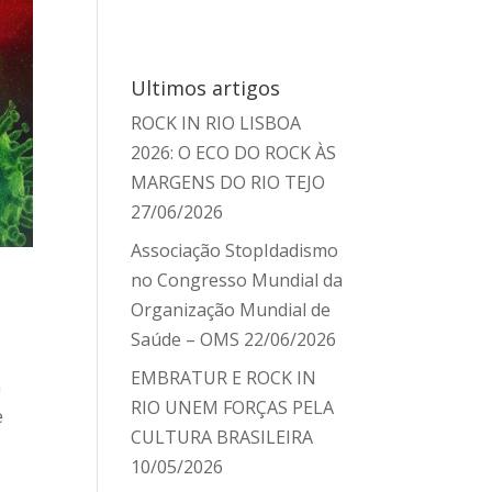
Ultimos artigos
ROCK IN RIO LISBOA
2026: O ECO DO ROCK ÀS
MARGENS DO RIO TEJO
27/06/2026
Associação StopIdadismo
no Congresso Mundial da
Organização Mundial de
Saúde – OMS
22/06/2026
EMBRATUR E ROCK IN
n
RIO UNEM FORÇAS PELA
e
CULTURA BRASILEIRA
10/05/2026