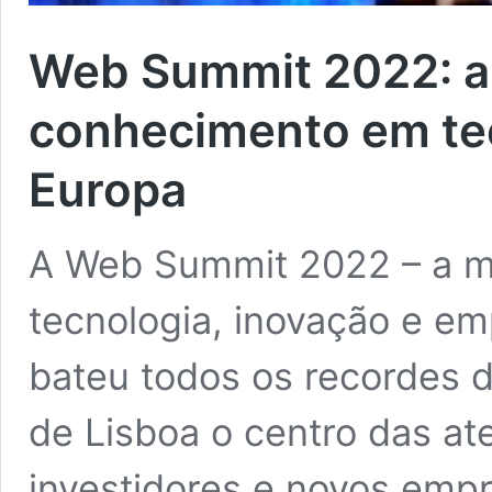
Web Summit 2022: a 
conhecimento em tec
Europa
A Web Summit 2022 – a ma
tecnologia, inovação e e
bateu todos os recordes d
de Lisboa o centro das a
investidores e novos empr