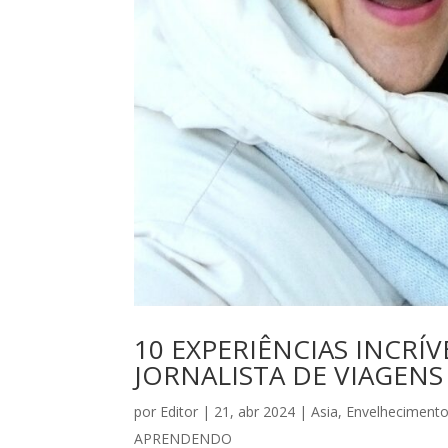
10 EXPERIÊNCIAS INCRÍ
JORNALISTA DE VIAGEN
por
Editor
|
21, abr 2024
|
Asia
,
Envelhecimento
APRENDENDO