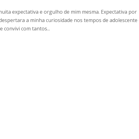
 muita expectativa e orgulho de mim mesma. Expectativa por
o despertara a minha curiosidade nos tempos de adolescente
 convivi com tantos...