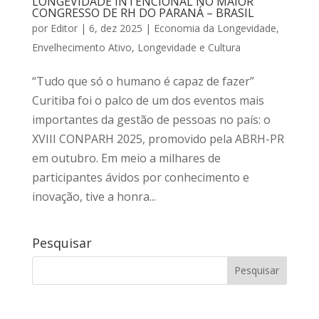
LONGEVIDADE INTENCIONAL NO MAIOR
CONGRESSO DE RH DO PARANÁ – BRASIL
por
Editor
|
6, dez 2025
|
Economia da Longevidade
,
Envelhecimento Ativo
,
Longevidade e Cultura
“Tudo que só o humano é capaz de fazer”
Curitiba foi o palco de um dos eventos mais
importantes da gestão de pessoas no país: o
XVIII CONPARH 2025, promovido pela ABRH-PR
em outubro. Em meio a milhares de
participantes ávidos por conhecimento e
inovação, tive a honra...
Pesquisar