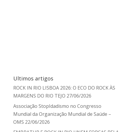
Ultimos artigos
ROCK IN RIO LISBOA 2026: O ECO DO ROCK ÀS
MARGENS DO RIO TEJO
27/06/2026
Associação StopIdadismo no Congresso
Mundial da Organização Mundial de Saúde –
OMS
22/06/2026