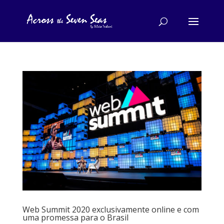
Web Summit 2020 exclusivamente online e com
uma promessa para o Brasil